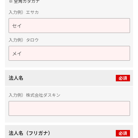
※ 全角カタカナ
入力例）エサカ
入力例）タロウ
法人名
必須
入力例）株式会社ダスキン
法人名（フリガナ）
必須