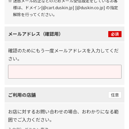
※ 迷惑メール防止などのためメール受信設定をしているお客
様は、ドメイン[@cart.duskin.jp] [@duskin.co.jp] の指定
解除を行ってください。
メールアドレス（確認用）
必須
確認のためにもう一度メールアドレスを入力してくだ
さい。
ご利用の店舗
任意
お店に対するお問い合わせの場合、おわかりになる範
囲でご入力ください。