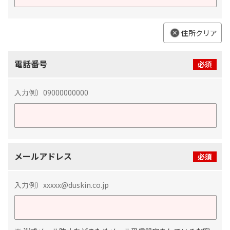
住所クリア
電話番号
必須
入力例）
09000000000
メールアドレス
必須
入力例）xxxxx@duskin.co.jp